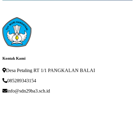
Kontak Kami
Desa Petaling RT 1/1 PANGKALAN BALAI
085289343154
info@sdn29ba3.sch.id