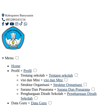
Loading...
Kabupaten Banyuasin
085289343154
≡ Menu
Home
Profil +
Profil
Tentang sekolah +
Tentang sekolah
visi dan Misi +
visi dan Misi
Struktur Organisasi +
Struktur Organisasi
Sarana Dan Prasarana +
Sarana Dan Prasarana
Penghargaan Diraih Sekolah +
Penghargaan Diraih
Sekolah
Data Guru +
Data Guru